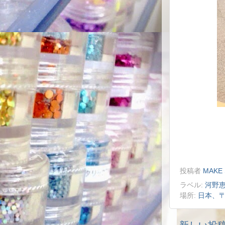
投稿者
MAKE 
ラベル:
河野
場所:
日本、〒