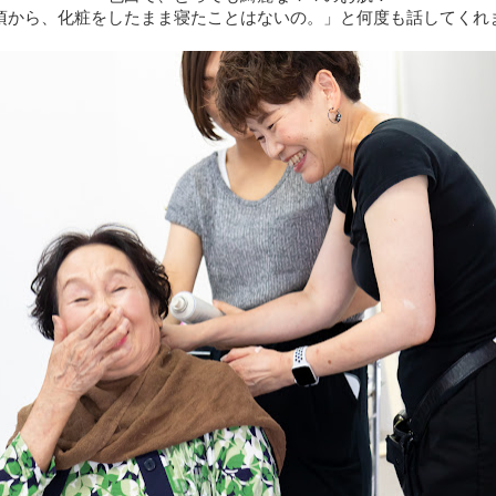
頃から、化粧をしたまま寝たことはないの。」と何度も話してくれ