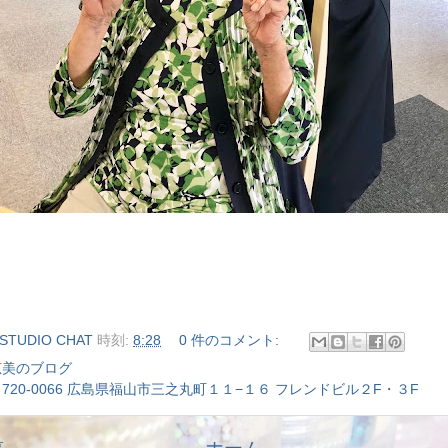
STUDIO CHAT
時刻:
8:28
0 件のコメント:
恵美のブログ
720-0066 広島県福山市三之丸町１１−１６ フレンドビル２F・３F