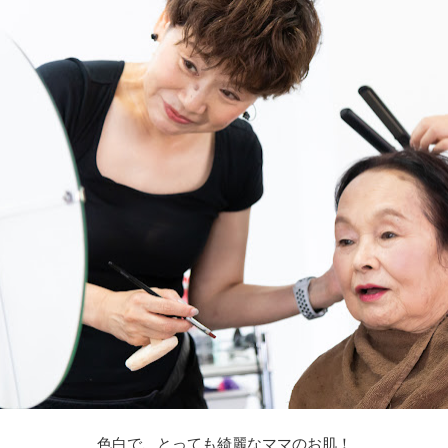
色白で、とっても綺麗なママのお肌！