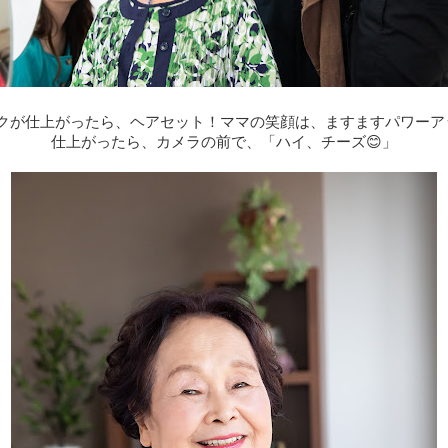
クが仕上がったら、ヘアセット！ママの笑顔は、ますますパワーアッ
仕上がったら、カメラの前で、「ハイ、チーズ😊」