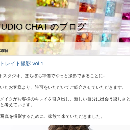
TUDIO CHAT のブログ
水曜日
トレイト撮影 vol.1
ォトスタジオ、ぼちぼち準備でやっと撮影できることに...
いたお客様より、許可をいただいてご紹介させていただきます。
メイクがお客様のキレイを引き出し、新しい自分に出会う楽しさ
と考えています。
の写真を撮影するために、家族で来ていただきました。