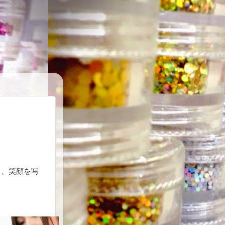
と、笑顔を写