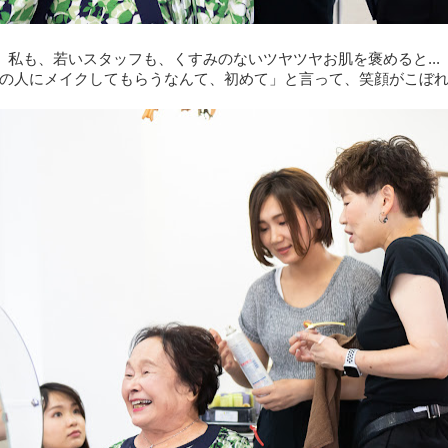
私も、若いスタッフも、くすみのないツヤツヤお肌を褒めると...
の人にメイクしてもらうなんて、初めて」と言って、笑顔がこぼ