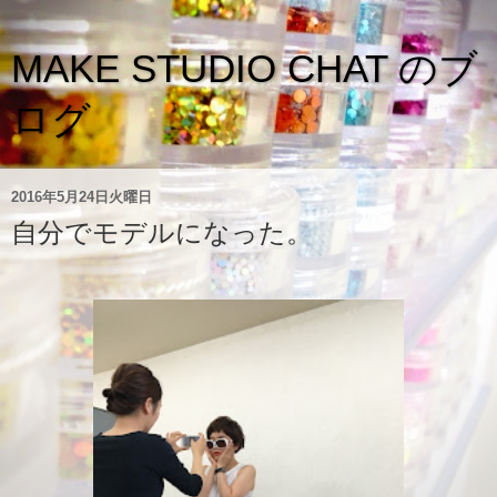
MAKE STUDIO CHAT のブ
ログ
2016年5月24日火曜日
自分でモデルになった。