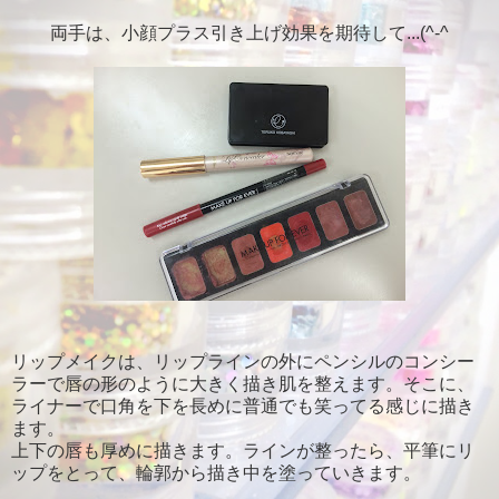
両手は、小顔プラス引き上げ効果を期待して...(^-^
リップメイクは、リップラインの外にペンシルのコンシー
ラーで唇の形のように大きく描き肌を整えます。そこに、
ライナーで口角を下を長めに普通でも笑ってる感じに描き
ます。
上下の唇も厚めに描きます。ラインが整ったら、平筆にリ
ップをとって、輪郭から描き中を塗っていきます。