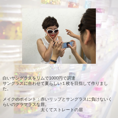
白いサングラスをリムで1000円で調達
サングラスに合わせて夏らしい１枚を目指して作りまし
た。
メイクのポイント：赤いリップとサングラスに負けないく
らいのグラマラスな唇。
太くてストレートの眉