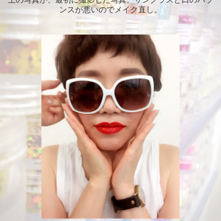
ンスが悪いのでメイク直し。