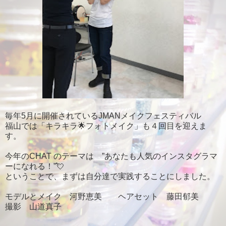
毎年5月に開催されているJMANメイクフェスティバル
福山では「キラキラ🌟フォトメイク」も４回目を迎えま
す。
今年のCHAT のテーマは ”あなたも人気のインスタグラマ
ーになれる！”💘
ということで、まずは自分達で実践することにしました。
モデルとメイク 河野恵美 ヘアセット 藤田郁美
撮影 山道真子